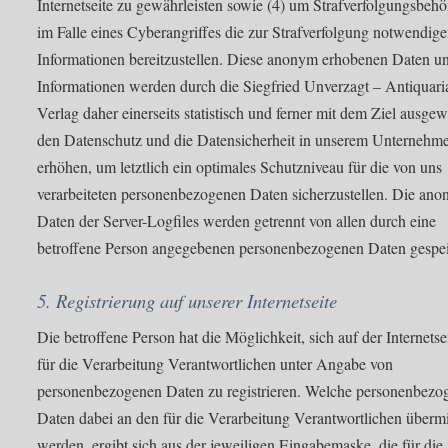
Internetseite zu gewährleisten sowie (4) um Strafverfolgungsbeh
im Falle eines Cyberangriffes die zur Strafverfolgung notwendig
Informationen bereitzustellen. Diese anonym erhobenen Daten u
Informationen werden durch die Siegfried Unverzagt – Antiquari
Verlag daher einerseits statistisch und ferner mit dem Ziel ausgew
den Datenschutz und die Datensicherheit in unserem Unternehm
erhöhen, um letztlich ein optimales Schutzniveau für die von uns
verarbeiteten personenbezogenen Daten sicherzustellen. Die an
Daten der Server-Logfiles werden getrennt von allen durch eine
betroffene Person angegebenen personenbezogenen Daten gespei
5. Registrierung auf unserer Internetseite
Die betroffene Person hat die Möglichkeit, sich auf der Internetse
für die Verarbeitung Verantwortlichen unter Angabe von
personenbezogenen Daten zu registrieren. Welche personenbezo
Daten dabei an den für die Verarbeitung Verantwortlichen übermit
werden, ergibt sich aus der jeweiligen Eingabemaske, die für die