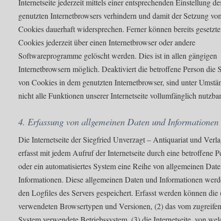
Internetseite jederzeit mittels einer entsprechenden Einstellung de
genutzten Internetbrowsers verhindern und damit der Setzung vo
Cookies dauerhaft widersprechen. Ferner können bereits gesetzte
Cookies jederzeit über einen Internetbrowser oder andere
Softwareprogramme gelöscht werden. Dies ist in allen gängigen
Internetbrowsern möglich. Deaktiviert die betroffene Person die 
von Cookies in dem genutzten Internetbrowser, sind unter Umstä
nicht alle Funktionen unserer Internetseite vollumfänglich nutzbar
4. Erfassung von allgemeinen Daten und Informationen
Die Internetseite der Siegfried Unverzagt – Antiquariat und Verl
erfasst mit jedem Aufruf der Internetseite durch eine betroffene 
oder ein automatisiertes System eine Reihe von allgemeinen Dat
Informationen. Diese allgemeinen Daten und Informationen werd
den Logfiles des Servers gespeichert. Erfasst werden können die 
verwendeten Browsertypen und Versionen, (2) das vom zugreife
System verwendete Betriebssystem, (3) die Internetseite, von wel