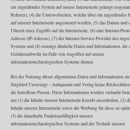
ein zugreifendes System auf unsere Internetseite gelangt (sogena
Referrer), (4) die Unterwebseiten, welche über ein zugreifendes 
auf unserer Internetseite angesteuert werden, (5) das Datum und 
Uhrzeit eines Zugriffs auf die Internetseite, (6) eine Internet-Prot
Adresse (IP-Adresse), (7) der Internet-Service-Provider des zugr
Systems und (8) sonstige ähnliche Daten und Informationen, die 
Gefahrenabwehr im Falle von Angriffen auf unsere
informationstechnologischen Systeme dienen.
Bei der Nutzung dieser allgemeinen Daten und Informationen zie
Siegfried Unverzagt – Antiquariat und Verlag keine Rückschlüss
die betroffene Person. Diese Informationen werden vielmehr benö
um (1) die Inhalte unserer Internetseite korrekt auszuliefern, (2) d
Inhalte unserer Internetseite sowie die Werbung für diese zu opti
(3) die dauerhafte Funktionsfähigkeit unserer
informationstechnologischen Systeme und der Technik unserer