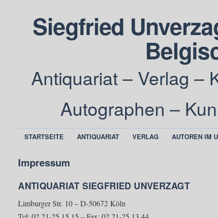
Siegfried Unverzag
Belgisc
Antiquariat – Verlag – 
Autographen – Kun
STARTSEITE
ANTIQUARIAT
VERLAG
AUTOREN IM 
Impressum
ANTIQUARIAT SIEGFRIED UNVERZAGT
Limburger Str. 10 – D-50672 Köln
Tel: 02 21-25 15 15 – Fax: 02 21-25 13 44